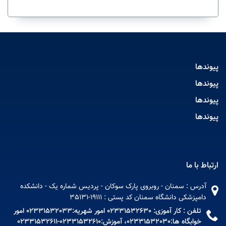
پیوندها
پیوندها
پیوندها
پیوندها
ارتباط با ما
آدرس : سمنان - روبروی پارک سوکان - پردیس شماره یک - دانشکده
دامپزشکی دانشگاه سمنان کد پستی : 19111-35131
تلفن : کار آموزی: 02331532630 امور شهریه:02331532033 امور
خوابگاه ها:02331532030، آموزش:02331532610-02331532611