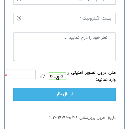
متن درون تصویر امنیتی را
*
وارد نمائید:
ارسال نظر
تاریخ آخرین بروزرسانی: 1404/05/29 11:20